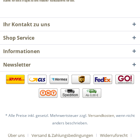
Haben Sie noch Fragen zu den Stühlen? Kontaktieren Sie uns.
Ihr Kontakt zu uns
Shop Service
Informationen
Newsletter
Ab 0,00 €
* Alle Preise inkl. gesetzl. Mehrwertsteuer zzgl.
Versandkosten
, wenn nicht
anders beschrieben.
Über uns
Versand & Zahlungsbedingungen
Widerrufsrecht