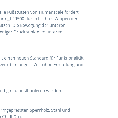
ie alle Fußstützen von Humanscale fördert
ringt FR500 durch leichtes Wippen der
 Sitzen. Die Bewegung der unteren
weniger Druckpunkte im unteren
t einen neuen Standard für Funktionalität
utzer über längere Zeit ohne Ermüdung und
ndig neu positionieren werden.
formgepressten Sperrholz, Stahl und
n Chefbüro.