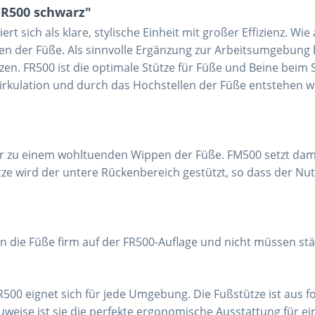
FR500 schwarz"
rt sich als klare, stylische Einheit mit großer Effizienz. W
 der Füße. Als sinnvolle Ergänzung zur Arbeitsumgebung b
tzen.
FR500 ist die optimale Stütze für Füße und Beine beim
zirkulation und durch das Hochstellen der Füße entstehen 
r zu einem wohltuenden Wippen der Füße. FM500 setzt dami
tze wird der untere Rückenbereich gestützt, so dass der N
die Füße firm auf der FR500-Auflage und nicht müssen stä
R500 eignet sich für jede Umgebung. Die Fußstütze ist aus 
auweise ist sie die perfekte ergonomische Ausstattung für ei