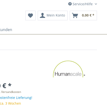
Service/Hilfe
Mein Konto
0,00 € *
kunden
 € *
l. Versandkosten
stenfreie Lieferung!
 ca. 3 Wochen