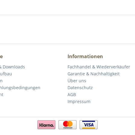
ce
Informationen
& Downloads
Fachhandel & Wiederverkäufer
Aufbau
Garantie & Nachhaltigkeit
en
Über uns
ahlungsbedingungen
Datenschutz
ht
AGB
Impressum