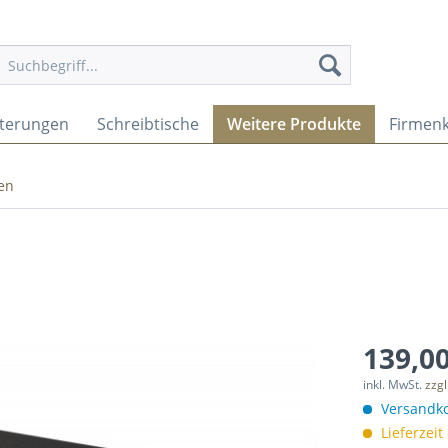
lterungen
Schreibtische
Weitere Produkte
Firmen
en
139,00
inkl. MwSt.
zzg
Versandko
Lieferzeit