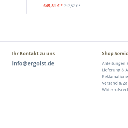
645,81 € *
717,57 € *
Ihr Kontakt zu uns
Shop Servi
info@ergoist.de
Anleitungen 
Lieferung & 
Reklamation
Versand & Z
Widerrufsrec