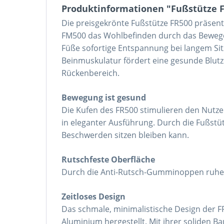
Produktinformationen "Fußstütze 
Die preisgekrönte Fußstütze FR500 präsentie
FM500 das Wohlbefinden durch das Bewegen
Füße sofortige Entspannung bei langem Si
Beinmuskulatur fördert eine gesunde Blut
Rückenbereich.
Bewegung ist gesund
Die Kufen des FR500 stimulieren den Nutze
in eleganter Ausführung. Durch die Fußstü
Beschwerden sitzen bleiben kann.
Rutschfeste Oberfläche
Durch die Anti-Rutsch-Gumminoppen ruhen 
Zeitloses Design
Das schmale, minimalistische Design der F
Aluminium hergestellt. Mit ihrer soliden B