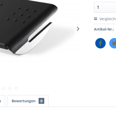
Vergleic
Artikel-Nr.:
n
Bewertungen
0