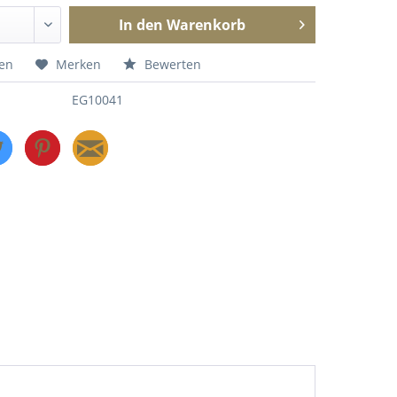
In den
Warenkorb
hen
Merken
Bewerten
EG10041