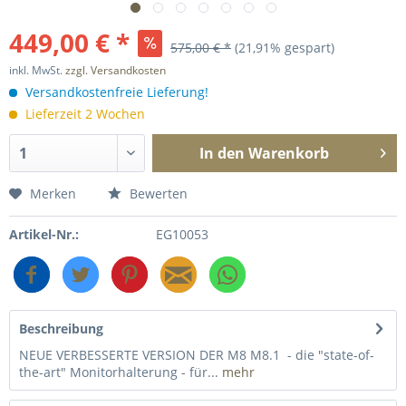
449,00 € *
575,00 € *
(21,91% gespart)
inkl. MwSt.
zzgl. Versandkosten
Versandkostenfreie Lieferung!
Lieferzeit 2 Wochen
In den
Warenkorb
Merken
Bewerten
Artikel-Nr.:
EG10053
Beschreibung
NEUE VERBESSERTE VERSION DER M8 M8.1 - die "state-of-
the-art" Monitorhalterung - für...
mehr